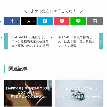
よかったらシェアしてね！
小４SAPIX ７月組分けテ
小４SAPIX台風で休講と
ストと夏期講習前の保護者
久々に浜学園・最レ算数と
会と夏休みのおすすめ映画
フォトン算数
関連記事