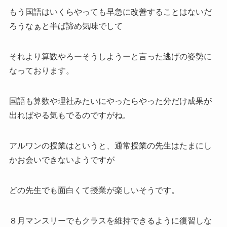
もう国語はいくらやっても早急に改善することはないだ
ろうなぁと半ば諦め気味でして
それより算数やろーそうしようーと言った逃げの姿勢に
なっております。
国語も算数や理社みたいにやったらやった分だけ成果が
出ればやる気もでるのですがね。
アルワンの授業はというと、通常授業の先生はたまにし
かお会いできないようですが
どの先生でも面白くて授業が楽しいそうです。
８月マンスリーでもクラスを維持できるように復習しな