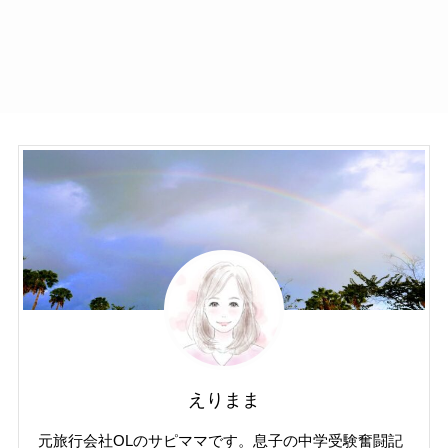
えりまま
元旅行会社OLのサピママです。息子の中学受験奮闘記