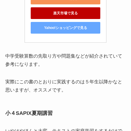
楽天市場で見る
Yahoo!ショッピングで見る
中学受験算数の先取り方や問題集などが紹介されていて
参考になります。
実際にこの書のとおりに実践するのは５年生以降かなと
思いますが、オススメです。
小４SAPIX夏期講習
いやはやほんと大変。テキストの家庭学習をするだけで