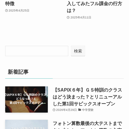
特徴
入してみたフル課金の行方
は？
2025年4月25日
2025年4月11日
検索
新着記事
【SAPIX６年】ＧＳ特訓のクラス
はどう決まった？とリニューアル
した第1回サピックスオープン
2026年4月29日
中学受験
フォトン算数最後の大テストまで