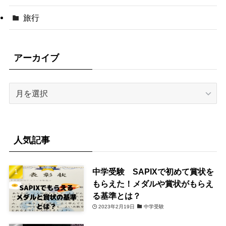
旅行
アーカイブ
ア
ー
カ
イ
ブ
人気記事
中学受験 SAPIXで初めて賞状を
もらえた！メダルや賞状がもらえ
る基準とは？
2023年2月19日
中学受験