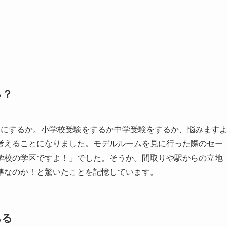
る？
園にするか。小学校受験をするか中学受験をするか、悩みます
考えることになりました。モデルルームを見に行った際のセー
学校の学区ですよ！」でした。そうか。間取りや駅からの立地
準なのか！と驚いたことを記憶しています。
ある