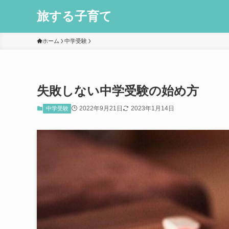
旅する子育て
ホーム
中学受験
失敗しない中学受験の始め方
2022年9月21日
2023年1月14日
中学受験