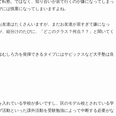
て転塾。ではなく、知り合いが居て行くのが嫌になってしまっ
びには慎重になってしまいますよね。
お友達はたくさんいますが、まだお友達が居すぎて嫌になっ
が、組分けのたびに、「どこのクラス？何点？？」と聞いてく
はむしろ力を発揮できるタイプにはサピックスなど大手塾は良
を入れている学校が多いですし、区のモデル校とされている学
ブ活動といった課外活動を受験勉強によって中断する必要がな